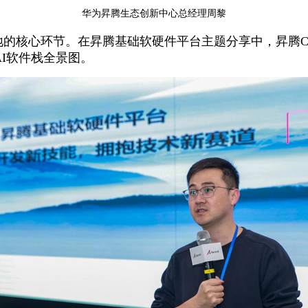
华为昇腾生态创新中心总经理周黎
地的核心环节。在昇腾基础软硬件平台主题分享中，昇腾C
I软件栈全景图。