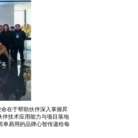
使命在于帮助伙伴深入掌握昇
伙伴技术应用能力与项目落地
简单易用的品牌心智传递给每