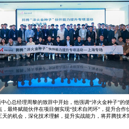
中心总经理周黎的致辞中开始，他强调“淬火金种子”的
点，最终赋能伙伴在项目侧实现“技术自闭环”，提升合作
三天的机会，深化技术理解，提升实战能力，将昇腾技术