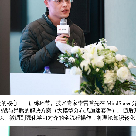
的核心——训练环节。技术专家李雷首先在 MindSpee
与昇腾的解决方案（大模型分布式加速套件）。随后开展的 M
训练、微调到强化学习对齐的全流程操作，将理论知识转化