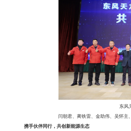
东风
闫朝君、蔺铁雷、金助伟、吴怀主、
携手伙伴同行，共创新能源生态