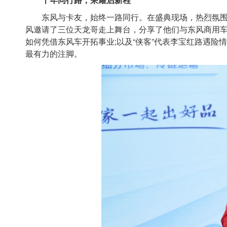
东风与卡友，始终一路同行。在盛典现场，热烈氛围
风邀请了三位天龙哥走上舞台，分享了他们与东风商用车的
如何凭借东风车开拓事业;以及“侠客”代表李宝红路遇险
最有力的注脚。