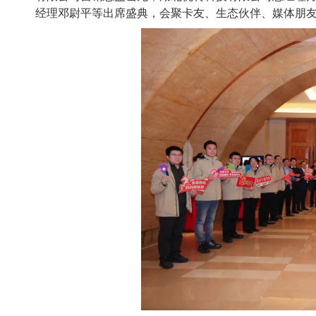
经理邓尉平等出席盛典，会聚卡友、生态伙伴、媒体朋友