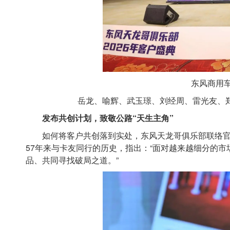
东风商用
岳龙、喻辉、武玉璟、刘经周、雷光友、郑
发布共创计划，致敬公路“天生主角”
如何将客户共创落到实处，东风天龙哥俱乐部联络官孙杰
57年来与卡友同行的历史，指出：“面对越来越细分的市
品、共同寻找破局之道。”