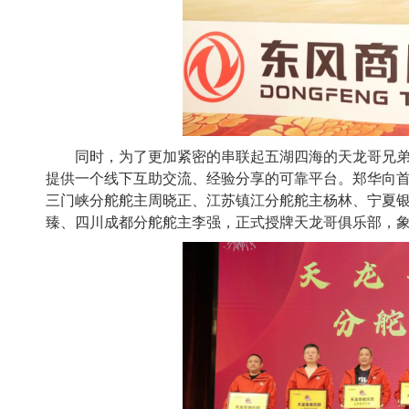
同时，为了更加紧密的串联起五湖四海的天龙哥兄弟们
提供一个线下互助交流、经验分享的可靠平台。郑华向
三门峡分舵舵主周晓正、江苏镇江分舵舵主杨林、宁夏
臻、四川成都分舵舵主李强，正式授牌天龙哥俱乐部，