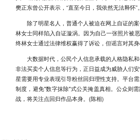
樊正东曾公开表示，“直至今日，我依然无法释怀”
除了明星名人，普通个人被迫在网上自证的案例
林女士同样陷入自证漩涡。因为自己一张照片被恶
终林女士通过法律维权赢得了诉讼，但谣言对其身
大数据时代，公民个人信息承载的人格隐私和公
非法买卖个人信息等行为，正日益成为威胁人们安
星需要用专业表现引导粉丝回归理性支持。平台需
制度，避免"数字抹除"式公关掩盖真相。公众则
战，将关注点回归作品本身。(陈相)