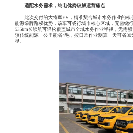
适配水务需求，纯电优势破解运营痛点
此次交付的大将军EV，精准契合城市水务作业的核
能源绿牌路权优势，该车可畅行城市核心区域，无需绕
535km长续航可轻松覆盖城市全域水务作业半径，无需
较传统能源一公里能省4毛，按日常作业测算一天可省8
显。