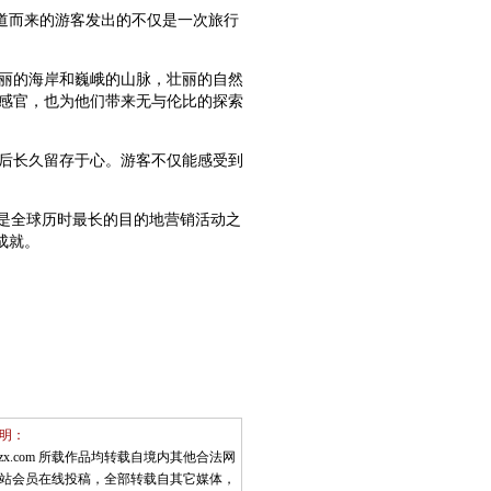
远道而来的游客发出的不仅是一次旅行
丽的海岸和巍峨的山脉，壮丽的自然
感官，也为他们带来无与伦比的探索
后长久留存于心。游客不仅能感受到
，是全球历时最长的目的地营销活动之
成就。
明：
shzx.com 所载作品均转载自境内其他合法网
站会员在线投稿，全部转载自其它媒体，