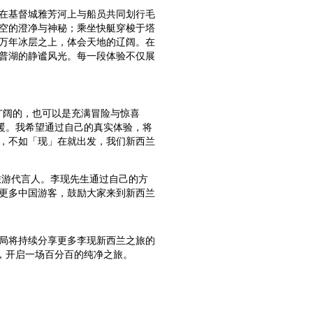
在基督城雅芳河上与船员共同划行毛
空的澄净与神秘；乘坐快艇穿梭于塔
万年冰层之上，体会天地的辽阔。在
普湖的静谧风光。每一段体验不仅展
广阔的，也可以是充满冒险与惊喜
暖。我希望通过自己的真实体验，将
，不如「现」在就出发，我们新西兰
西兰旅游代言人。李现先生通过自己的方
更多中国游客，鼓励大家来到新西兰
局将持续分享更多李现新西兰之旅的
”，开启一场百分百的纯净之旅。