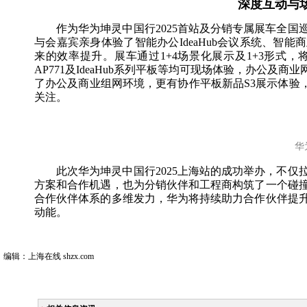
深度互动与
作为华为坤灵中国行2025首站及分销专属展车全
与会嘉宾亲身体验了智能办公IdeaHub会议系统、智能商
来的效率提升。展车通过1+4场景化展示及1+3形式，
AP771及IdeaHub系列平板等均可现场体验，办公
了办公及商业组网环境，更有协作平板新品S3展示体验
关注。
华
此次华为坤灵中国行2025上海站的成功举办，不
方案和合作机遇，也为分销伙伴和工程商构筑了一个碰
合作伙伴体系的多维发力，华为将持续助力合作伙伴提
动能。
编辑：上海在线 shzx.com