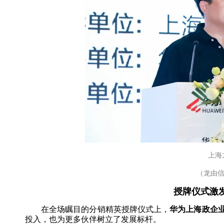
上海
（龙由信
授牌仪式激
在全场瞩目的分销精英授牌仪式上，
华为上海政企
投入，也为更多伙伴树立了发展标杆。