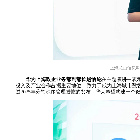
上海龙由信息科
华为上海政企业务部副部长赵怡纶
在主题演讲中表
投入及产业合作占据重要地位，致力于成为上海城市数智
过2025年分销秩序管理措施的发布，华为希望构建一