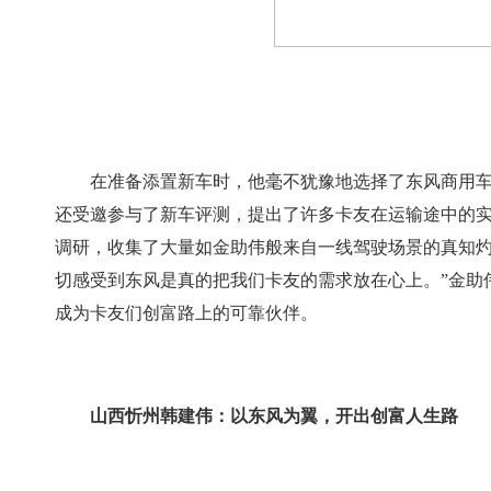
在准备添置新车时，他毫不犹豫地选择了东风商用车
还受邀参与了新车评测，提出了许多卡友在运输途中的实
调研，收集了大量如金助伟般来自一线驾驶场景的真知灼
切感受到东风是真的把我们卡友的需求放在心上。”金助
成为卡友们创富路上的可靠伙伴。
山西忻州韩建伟：以东风为翼，开出创富人生路