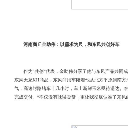
河南商丘金助伟：以需求为尺，和东风共创好车
作为“共创”代表，金助伟分享了他与东风产品共同
东风天龙KH商品，东风商用车陪着他从北方平原到南方海
气，高速封路堵车十几小时，车上新鲜玉米亟待送达。
完成交付。“不仅没有耽误卖货，更让我彻底认准了东风