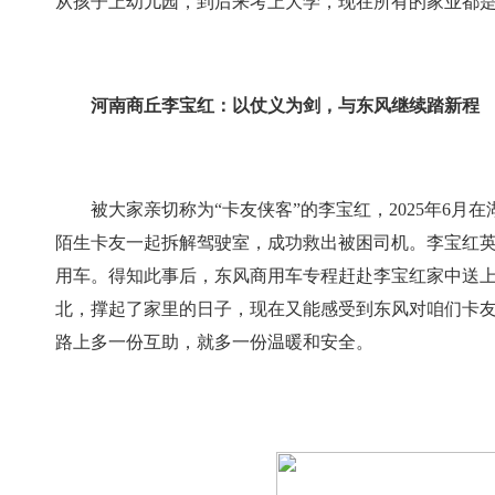
从孩子上幼儿园，到后来考上大学，现在所有的家业都是
河南商丘李宝红：以仗义为剑，与东风继续踏新程
被大家亲切称为“卡友侠客”的李宝红，2025年6月
陌生卡友一起拆解驾驶室，成功救出被困司机。李宝红
用车。得知此事后，东风商用车专程赶赴李宝红家中送上
北，撑起了家里的日子，现在又能感受到东风对咱们卡友
路上多一份互助，就多一份温暖和安全。