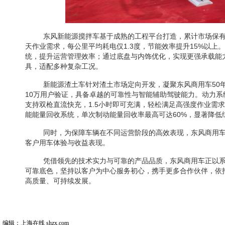
东风新能源搅拌车基于成熟的工程平台打造，累计市场保有
天作业需求，每公里平均耗电仅1.3度，节能效率提升15%以上
统，提升运营管理效率；通过底盘与内饰优化，实现更强承载能力
具，适配多种复杂工况。
新能源渣土车针对渣土市场定向开发，凝聚东风商用车50
10万用户验证，具备卓越的可靠性与智能辅助驾驶能力。动力
支持双枪直流快充，1.5小时即可充满，轻松满足高强度作业需
能能量回收系统，单次制动能量回收率最高可达60%，显著降低
同时，为保障车辆在不同运营阶段的高效表现，东风商用
客户用车体验与收益表现。
凭借领先的技术实力与可靠的产品品质，东风商用车正以
可靠底色，坚持以客户为中心服务初心，携手更多合作伙伴，依
高质量、可持续发展。
编辑：上海在线 shzx.com