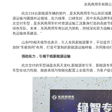
东风商用车有限公
此次216台新能源车辆的签约，是东风商用车与山东区域
源运输与疆煤外运领域，实力雄厚、口碑良好，其中东风品牌车
次交付车型，是东风商用车针对资源运输工况量身打造的高效节
绿色车队。未来，东风商用车将以此为契机，持续深化双方战略
色运输体系建设。”
山东PD相关领导也表示，引入东风新能源重卡，不仅提升
加快“车桩协同”布局，打造可复制的新能源运输样板，共同推动
强劲实力，引领干线新能源运输
此次交付的车型涵盖东风天龙KL新能源牵引车、新能源专
车型在动力性能、能效表现与智能化配置上全面升级，为客户提