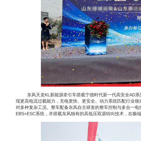
东风天龙KL新能源牵引车搭载宁德时代新一代高安全AD系
现更高电流过载能力，充电更快、更安全。动力系统匹配行业领先
对多种复杂工况。整车配备东风自主研发的整车控制与多合一电
EBS+ESC系统，并搭载东风独有的高低压双源转向技术，在极